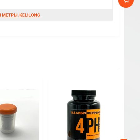
H МЕТРЫ
,
KELILONG