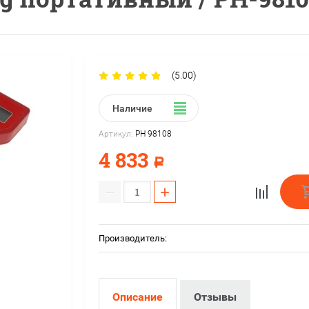
(5.00)
Наличие
Артикул:
PH 98108
4 833
Р
−
+
Производитель:
Описание
Отзывы