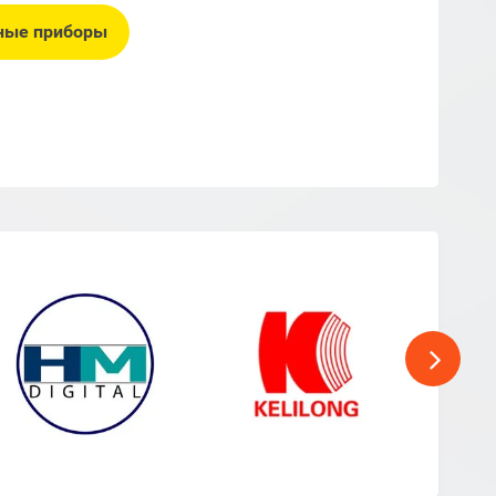
ные приборы