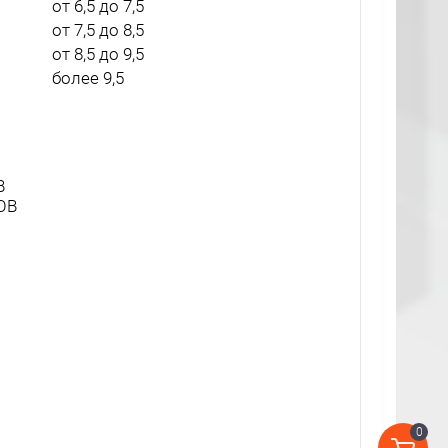
от 6,5 до 7,5
от 7,5 до 8,5
от 8,5 до 9,5
более 9,5
В
ОВ
0