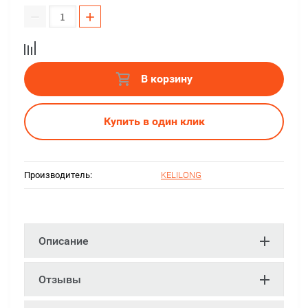
−
+
В корзину
Купить в один клик
Производитель:
KELILONG
Описание
Отзывы