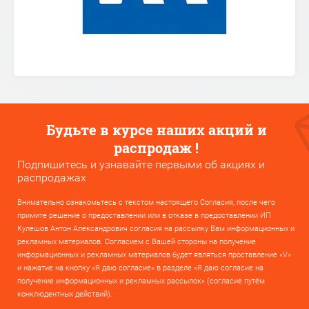
Будьте в курсе наших акций и
распродаж !
Подпишитесь и узнавайте первыми об акциях и
распродажах
Внимательно ознакомьтесь с текстом настоящего Согласия, после чего
примите решение о предоставлении или в отказе в предоставлении ИП
Кулешов Антон Александрович согласия на рассылку Вам информационных и
рекламных материалов. Согласием с Вашей стороны на получение
информационных и рекламных материалов будет являться проставление «V»
и нажатие на кнопку «Я даю согласие» в разделе «Я даю согласие на
получение информационных и рекламных рассылок» (согласие путём
конклюдентных действий).