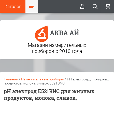
Каталог
АКВА АЙ
Магазин измерительных
приборов с 2010 года
Главная
/
Измерительные приборы
/
PH электрод для жирных
продуктов, молока, сливок E521BNC
pH электрод E521BNC для жирных
продуктов, молока, сливок,