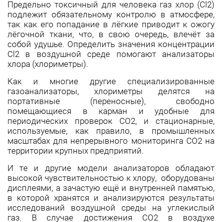
Предельно токсичный для человека газ хлор (Cl2)
подлежит обязательному контролю в атмосфере,
так как его попадание в лёгкие приводит к ожогу
лёгочной ткани, что, в свою очередь, влечёт за
собой удушье. Определить значения концентрации
Cl2 в воздушной среде помогают анализаторы
хлора (хлориметры).
Как и многие другие специализированные
газоанализаторы, хлориметры делятся на
портативные (переносные), свободно
помещающиеся в карман и удобные для
периодических проверок СО2, и стационарные,
используемые, как правило, в промышленных
масштабах для непрерывного мониторинга СО2 на
территории крупных предприятий.
И те и другие модели анализаторов обладают
высокой чувствительностью к хлору, оборудованы
дисплеями, а зачастую ещё и внутренней памятью,
в которой хранятся и анализируются результаты
исследований воздушной среды на углекислый
газ. В случае достижения СО2 в воздухе