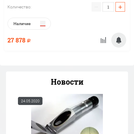
−
+
Количество:
Наличие
27 878
Р
Новости
24.05.2020