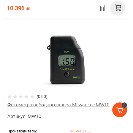
10 395
Р
(0.00)
Фотометр свободного хлора Milwaukee MW10
0
Артикул:
MW10
Производитель:
MILWAUKEE