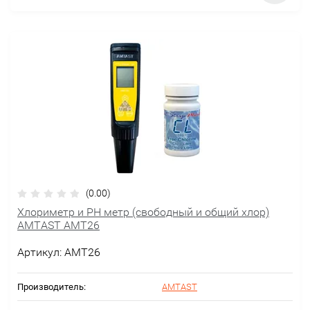
(0.00)
Хлориметр и PH метр (свободный и общий хлор)
AMTAST AMT26
Артикул:
AMT26
Производитель:
AMTAST