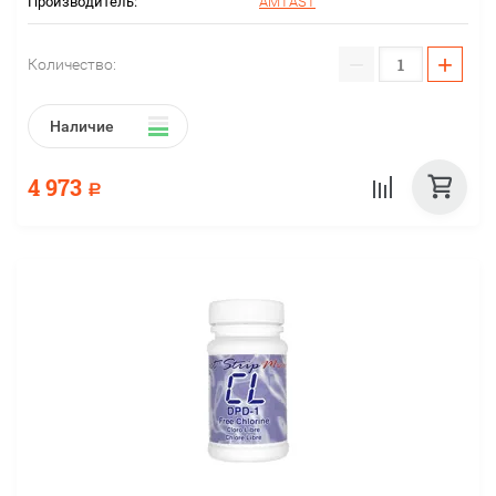
Производитель:
AMTAST
−
+
Количество:
Наличие
4 973
Р