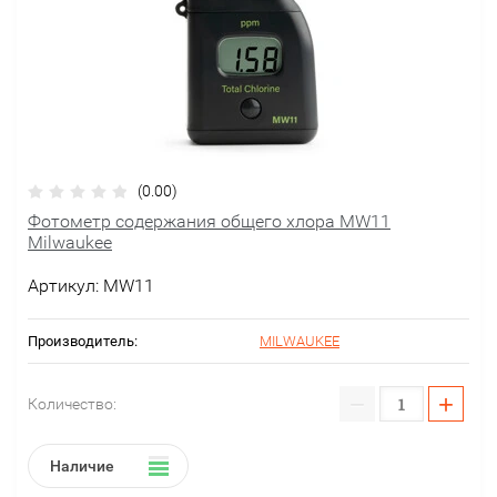
(0.00)
Фотометр содержания общего хлора MW11
Milwaukee
Артикул:
MW11
Производитель:
MILWAUKEE
−
+
Количество:
Наличие