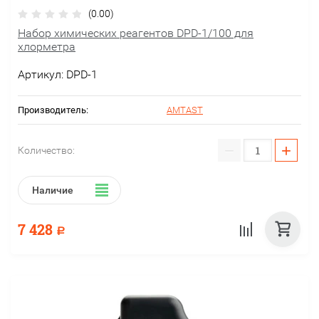
(0.00)
Набор химических реагентов DPD-1/100 для
хлорметра
Артикул:
DPD-1
Производитель:
AMTAST
−
+
Количество:
Наличие
7 428
Р