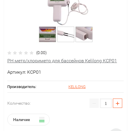
(0.00)
PH метр/хлориметр для бассейнов Kelilong KCP01
Артикул:
KCP01
Производитель:
KELILONG
−
+
Количество:
Наличие