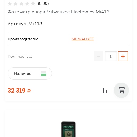
(0.00)
Фотометр хлора Milwaukee Electronics Mi413
Артикул:
Mi413
Производитель:
MILWAUKEE
−
+
Количество:
Наличие
32 319
Р