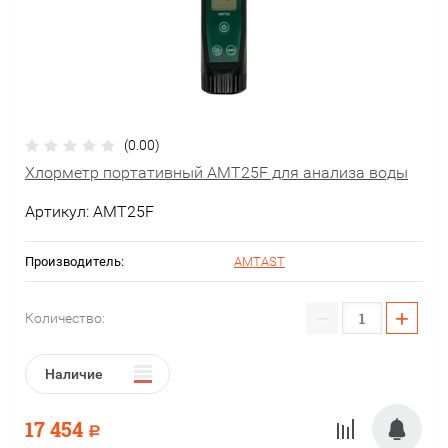
(0.00)
Хлорметр портативный AMT25F для анализа воды
Артикул:
AMT25F
Производитель:
AMTAST
−
+
Количество:
Наличие
17 454
Р