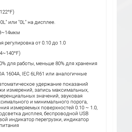
122°F)
L" или "0L" на дисплее.
8~14мкм
 регулировка от 0.10 до 1.0
-4~140°F)
% для работы, меньше 80% для хранения
EDA 1604A, IEC 6LR61 или аналогичные
втоматическое удержание показаний
ки измерений, запись максимальных,
еренциальных значений, звуковая
симального и минимального порога,
ия измеряемых поверхностей 0.10 ~ 1.0,
одсветка дисплея, беспроводной USB
вой индикатор перегрузки, индикатор
 питания