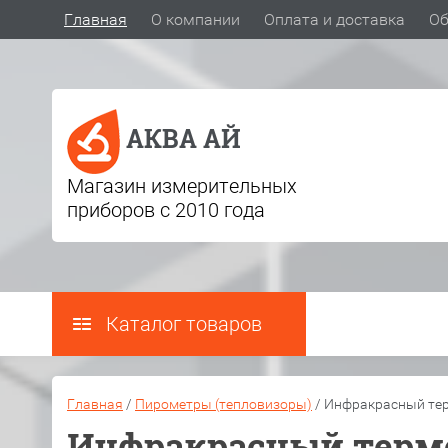
Главная
О компании
Оплата и доставка
Об
АКВА АЙ
Магазин измерительных
приборов с 2010 года
Каталог товаров
Главная
/
Пирометры (тепловизоры)
/
Инфракрасный термо
Инфракрасный термом