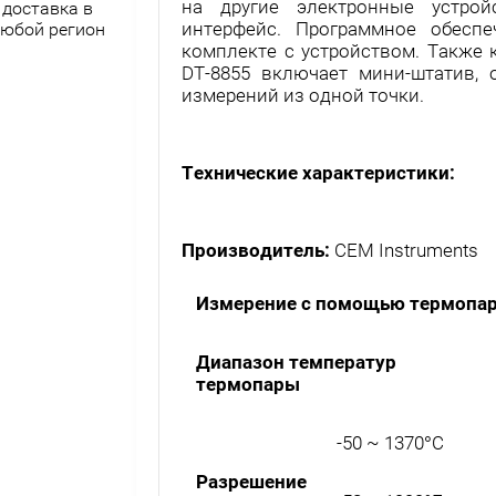
на другие электронные устрой
доставка в
интерфейс. Программное обесп
юбой регион
комплекте с устройством. Также
DT-8855 включает мини-штатив,
измерений из одной точки.
Технические характеристики:
Производитель:
CEM Instruments
Из
м
ерение с помощью термопа
Диапазон температур
термопары
-50 ~ 1370°C
Разрешение