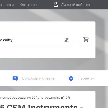
льности
Контакты
Личный кабинет
Вопросы и ответы
Гарантия
ическое разрешение 30:1, погрешность ±1,5%
 СЕМ Instruments -