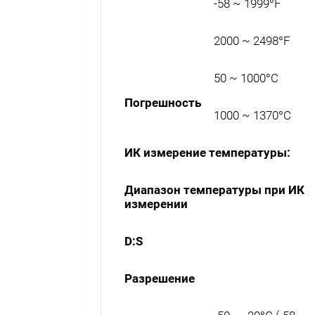
-58 ~ 1999°F
2000 ~ 2498°F
50 ~ 1000°C
Погрешность
1000 ~ 1370°C
И
К измерение температуры:
Диапазон температуры при ИК
измерении
D:S
Разрешение