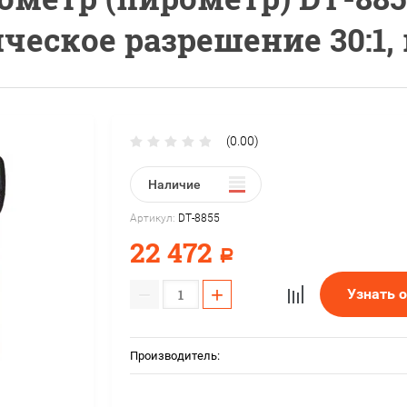
тическое разрешение 30:1,
(0.00)
Наличие
Артикул:
DT-8855
22 472
Р
−
+
Узнать 
Производитель: