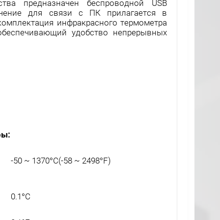
ства предназначен беспроводной USB
ечение для связи с ПК прилагается в
 комплектация инфракрасного термометра
 обеспечивающий удобство непрерывных
ры:
-50 ~ 1370°C(-58 ~ 2498°F)
0.1°C