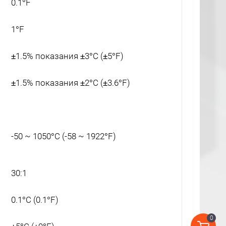
0.1°F
1°F
±1.5% показания ±3°C (±5°F)
±1.5% показания ±2°C (±3.6°F)
-50 ~ 1050°C (-58 ~ 1922°F)
30:1
0.1°C (0.1°F)
0