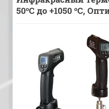
50ºC до +1050 ºC, Оп