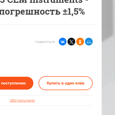
 погрешность ±1,5%
поделиться
о поступлении
Купить в один клик
CEM Instruments