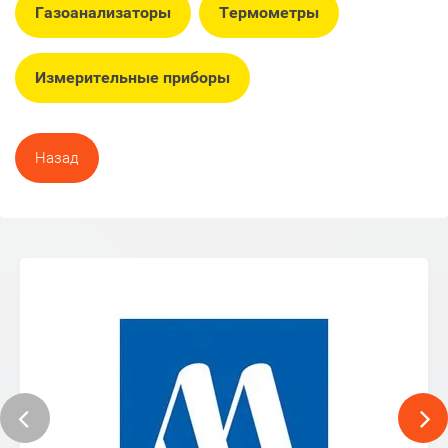
Газоанализаторы
Термометры
Измерительные приборы
Назад