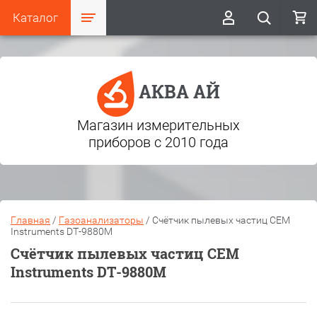
Каталог
АКВА АЙ
Магазин измерительных
приборов с 2010 года
Главная
/
Газоанализаторы
/
Счётчик пылевых частиц CEM
Instruments DT-9880М
Счётчик пылевых частиц CEM
Instruments DT-9880М