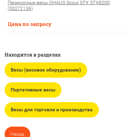
Переносные весы OHAUS Scout STX STX8200
(30272136)
Цена по запросу
Находится в разделах
Весы (весовое оборудование)
Портативные весы
Весы для торговли и производства
Назад