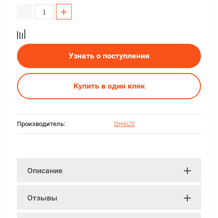
−
+
Узнать о поступлении
Купить в один клик
Производитель:
OHAUS
Описание
Отзывы