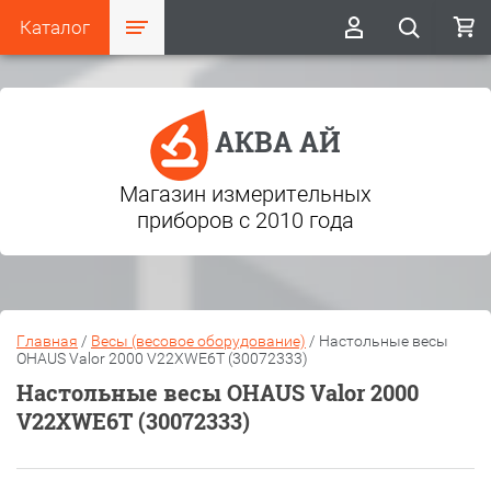
Каталог
АКВА АЙ
Магазин измерительных
приборов с 2010 года
Главная
/
Весы (весовое оборудование)
/
Настольные весы
OHAUS Valor 2000 V22XWE6T (30072333)
Настольные весы OHAUS Valor 2000
V22XWE6T (30072333)