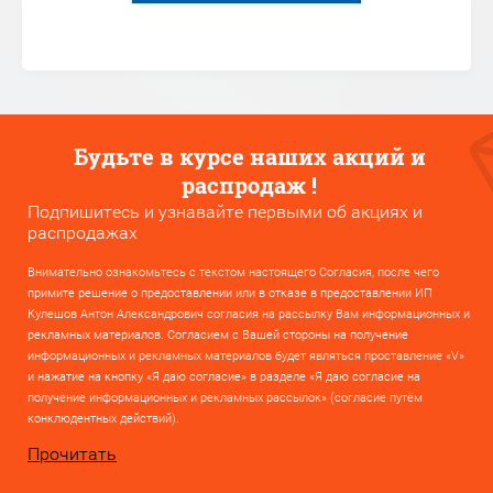
Будьте в курсе наших акций и
распродаж !
Подпишитесь и узнавайте первыми об акциях и
распродажах
Внимательно ознакомьтесь с текстом настоящего Согласия, после чего
примите решение о предоставлении или в отказе в предоставлении ИП
Кулешов Антон Александрович согласия на рассылку Вам информационных и
рекламных материалов. Согласием с Вашей стороны на получение
информационных и рекламных материалов будет являться проставление «V»
и нажатие на кнопку «Я даю согласие» в разделе «Я даю согласие на
получение информационных и рекламных рассылок» (согласие путём
конклюдентных действий).
Прочитать