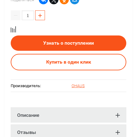
−
+
Узнать о поступлении
Купить в один клик
Производитель:
OHAUS
Описание
Отзывы