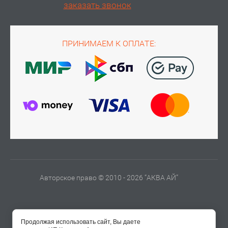
заказать звонок
ПРИНИМАЕМ К ОПЛАТЕ:
Авторское право © 2010 - 2026 “АКВА АЙ”
Продолжая использовать сайт, Вы даете