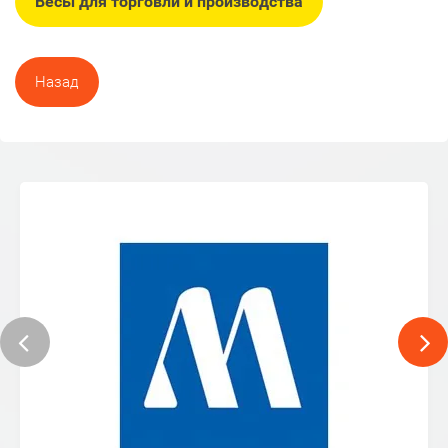
Весы для торговли и производства
Назад