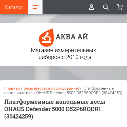
Каталог
АКВА АЙ
Магазин измерительных
приборов с 2010 года
Главная
/
Весы (весовое оборудование)
/
Платформенные
напольные весы OHAUS Defender 5000 D52P6RQDR1 (30424259)
Платформенные напольные весы
OHAUS Defender 5000 D52P6RQDR1
(30424259)