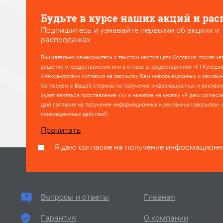
Будьте в курсе наших акций и рас
Подпишитесь и узнавайте первыми об акциях и
распродажах
Внимательно ознакомьтесь с текстом настоящего Согласия, после че
решение о предоставлении или в отказе в предоставлении ИП Кулешо
Александрович согласия на рассылку Вам информационных и реклам
Согласием с Вашей стороны на получение информационных и реклам
будет являться проставление «V» и нажатие на кнопку «Я даю согласи
даю согласие на получение информационных и рекламных рассылок» 
конклюдентных действий).
Прочитать
Я даю согласие на получение информацион
Вопросы и ответы
Главная
Гарантия
О компании