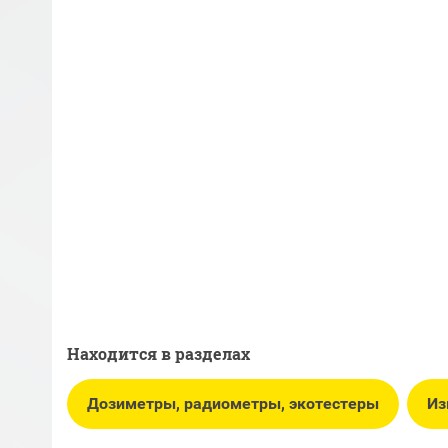
Находится в разделах
Дозиметры, радиометры, экотестеры
Из