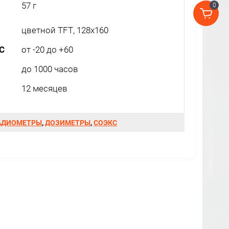
57 г
0
цветной TFT, 128x160
C
от -20 до +60
до 1000 часов
12 месяцев
АДИОМЕТРЫ
,
ДОЗИМЕТРЫ
,
СОЭКС