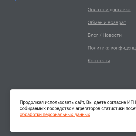
Оплата и доставка
Обмен и возврат
Блог / Новости
Политика конфиденц
Контакты
Продолжая использовать сайт, Вы даете согласие ИП 
собираемых посредством агрегаторов статистики посет
обработки персональных данных
Авторское право © 2010 - 2026 “АКВА АЙ”