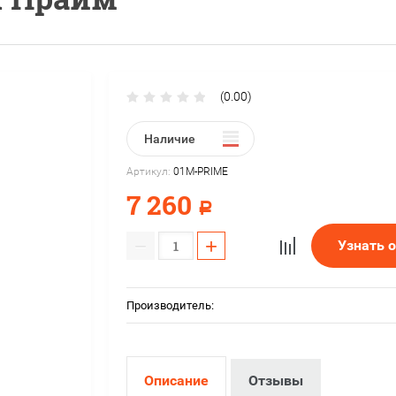
(0.00)
Наличие
Артикул:
01M-PRIME
7 260
Р
−
+
Узнать 
Производитель:
Описание
Отзывы