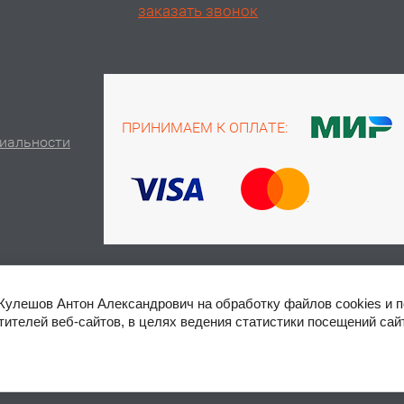
заказать звонок
ПРИНИМАЕМ К ОПЛАТЕ:
иальности
Кулешов Антон Александрович на обработку файлов cookies и 
ителей веб-сайтов, в целях ведения статистики посещений сай