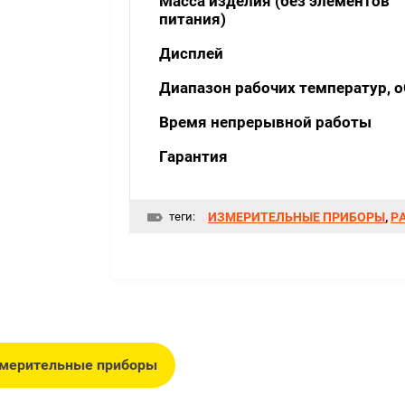
Масса изделия (без элементов
питания)
Дисплей
Диапазон рабочих температур, o
Время непрерывной работы
Гарантия
теги:
ИЗМЕРИТЕЛЬНЫЕ ПРИБОРЫ
,
Р
мерительные приборы