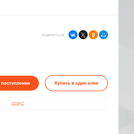
поделиться
о поступлении
Купить в один клик
СОЭКС