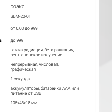
СОЭКС
SBM-20-01
от 0.03 до 999
в
до 999
гамма радиация, бета радиация,
рентгеновское излучение
непрерывная, числовая,
графическая
1 секунда
аккумуляторы, батарейки ААА или
питание от USB
105x43x18 мм