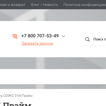
мен и возврат
Блог / Новости
Политика конфиденциа
+7 800 707-53-49
Заказать звонок
р СОЭКС 01М Прайм
М Прайм