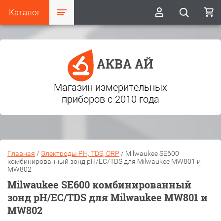
Каталог
АКВА АЙ
Магазин измерительных
приборов с 2010 года
Главная
/
Электроды PH, TDS, ORP
/
Milwaukee SE600
комбинированный зонд pH/EC/TDS для Milwaukee MW801 и
MW802
Milwaukee SE600 комбинированный
зонд pH/EC/TDS для Milwaukee MW801 и
MW802