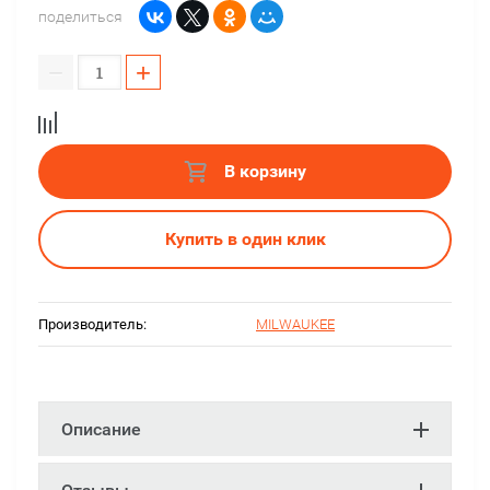
поделиться
−
+
В корзину
Купить в один клик
Производитель:
MILWAUKEE
Описание