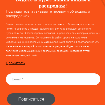
распродаж !
Подпишитесь и узнавайте первыми об акциях и
распродажах
Внимательно ознакомьтесь с текстом настоящего Согласия, после чего
примите решение о предоставлении или в отказе в предоставлении ИП
Кулешов Антон Александрович согласия на рассылку Вам информационных и
рекламных материалов. Согласием с Вашей стороны на получение
информационных и рекламных материалов будет являться проставление «V»
и нажатие на кнопку «Я даю согласие» в разделе «Я даю согласие на
получение информационных и рекламных рассылок» (согласие путём
конклюдентных действий).
Прочитать
Подписаться