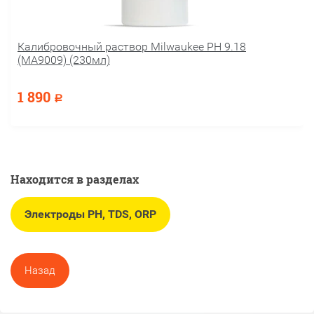
Калибровочный раствор Milwaukee PH 9.18
(MA9009) (230мл)
1 890
Р
Находится в разделах
Электроды PH, TDS, ORP
Назад